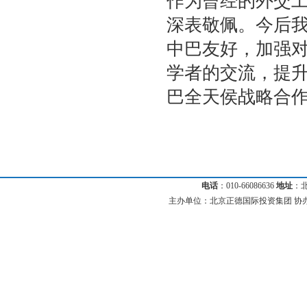
作为曾经的外交
深表敬佩。今后
中巴友好，加强
学者的交流，提
巴全天侯战略合作
电话
：010-66086636
地址
：
主办单位：北京正德国际投资集团 协