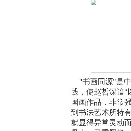
"书画同源"是
践，使赵哲深谙"
国画作品，非常
到书法艺术所特
就显得异常灵动