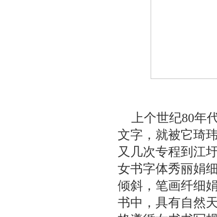
上个世纪80年
文字，就被它琦
又几次专程到江
女书字体秀丽娟
倾斜，笔画纤细
书中，具有自然天