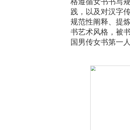
格遵循女书书写
践，以及对汉字
规范性阐释、提
书艺术风格，被书
国男传女书第一人