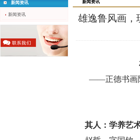
新闻资讯
新闻资讯
新闻资讯
雄逸鲁风画，瑰
——正德书画
其人：学养艺