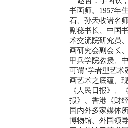
赵哲，字国钦
书画师。1957
石、孙天牧诸名
副秘书长、中国
术交流院研究员
画研究会副会长
甲兵学院教授、
可谓"学者型艺术
画艺术之底蕴。
《人民日报》、
报》、香港《财
国内外多家媒体所
博物馆、外国领