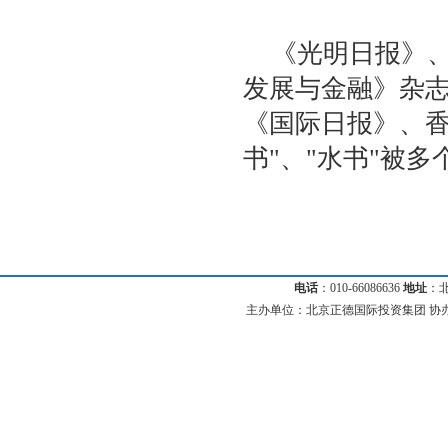
《光明日报》
发展与金融》杂
《国际日报》、香
书"、"水书"被
电话
：010-66086636
地址
：
主办单位：北京正德国际投资集团 协