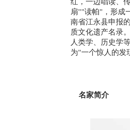
红，一边唱读、传
扇""读帕"，形成
南省江永县申报
质文化遗产名录
人类学、历史学
为"一个惊人的发
名家简介