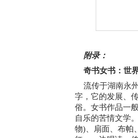
附录：
奇书女书：世
流传于湖南永
字，它的发展、
俗。女书作品一
自乐的苦情文学。
物)、扇面、布帕