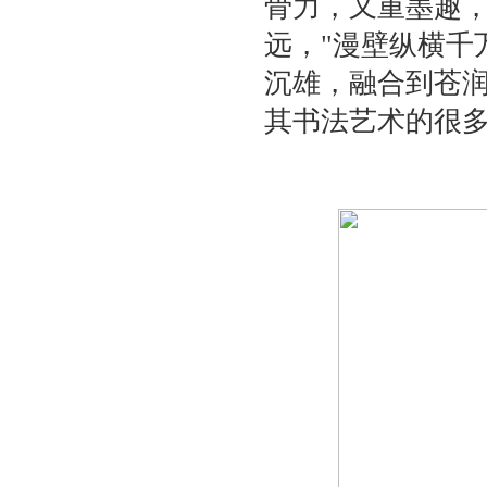
骨力，又重墨趣
远，"漫壁纵横千
沉雄，融合到苍
其书法艺术的很