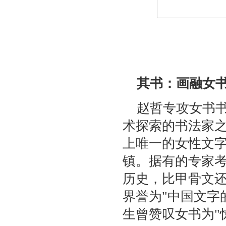
其书：画融女
赵哲专攻女书书
术探索的书法家
上唯一的女性文
镇。据有的专家
历史，比甲骨文还
界誉为"中国文字
生曾赞叹女书为"