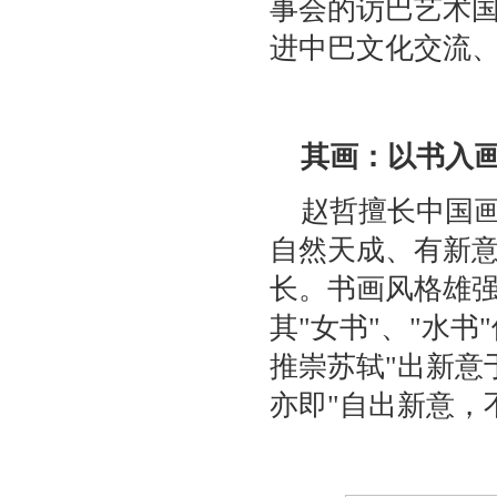
事会的访巴艺术
进中巴文化交流
其画：以书入
赵哲擅长中国
自然天成、有新意
长。书画风格雄
其"女书"、"水
推崇苏轼"出新意
亦即"自出新意，