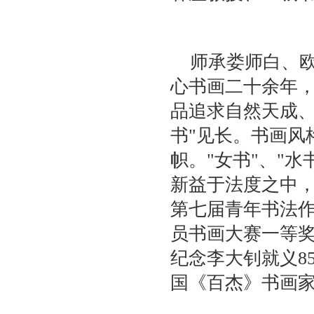
师承娄师白、
心书画二十余年
品追求自然天成、
书"见长。书画风
帜。"女书"、"
新益于法度之中，
第七届青年书法
员书画大赛一等奖
纪念李大钊就义8
国《百杰》书画