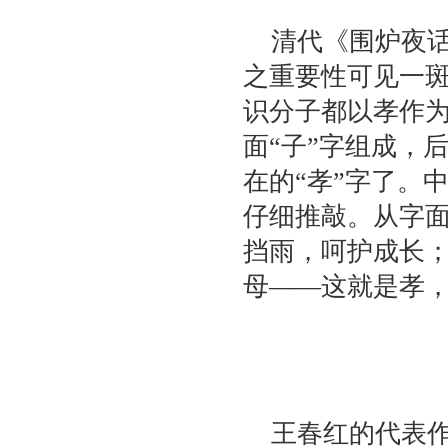
清代《围炉夜话
之重要性可见一
识分子都以孝作为
面“子”字组成，
在的“孝”字了。
仔细推敲。从字
挡雨，呵护成长
母——这就是孝
王春红的代表