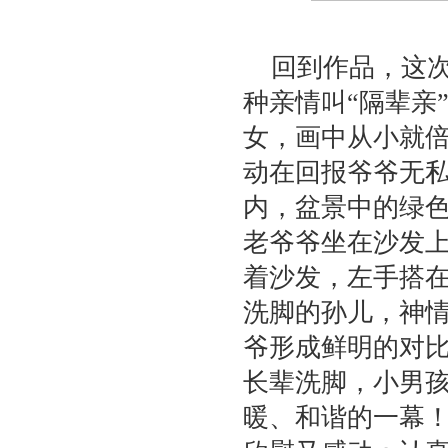
回到作品，这
种亲情叫“隔辈亲
女，画中从小就
动在回报爷爷无
内，盆景中的绿
老爷爷坐在沙发
着沙发，左手搭
洗脚的孙儿，神
爷形成鲜明的对
长辈洗脚，小男
暖、和谐的一幕