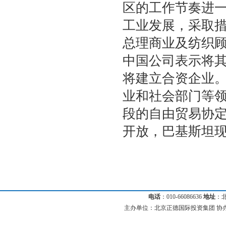
区的工作节奏进
工业发展，采取
总理商业及纺织顾
中国公司表示将
将建立合资企业
业和社会部门等
段的自由贸易协定
开放，巴基斯坦
电话
：010-66086636
地址
：
主办单位：北京正德国际投资集团 协