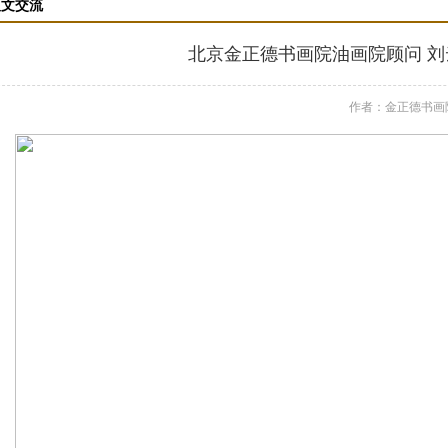
人文交流
北京金正德书画院油画院顾问 刘
作者：金正德书画院 来