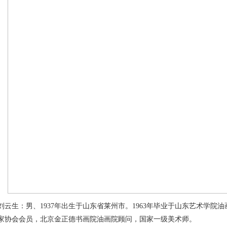
刘云生：男、1937年出生于山东省莱州市。1963年毕业于山东艺术学
家协会会员，北京金正德书画院油画院顾问，国家一级美术师。