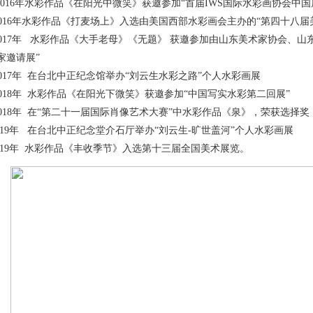
 . 2016年水彩作品《在阳光中微笑》获邀参加“首届IWS国际水彩画协会中国
. 2016年水彩作品《打麦场上》入选由美国西部水彩画会主办的“第四十八
. 2017年 水彩作品《大手老母》《无题》 获邀参加由山东美术家协会、
家邀请展”
. 2017年 在台北中正纪念馆举办“刘云生水彩之路”个人水彩画展
. 2018年 水彩作品《在阳光下微笑》获邀参加“中国写实水彩第二回展”
. 2018年 在“第二十一届国际肖像艺术大赛”中水彩作品《泉》，荣获选择奖
.2019年 在台北中正纪念堂介石厅举办“刘云生-旷世盖河”个人水彩画展
.2019年 水彩作品《丰收季节》入选第十三届全国美术展览。