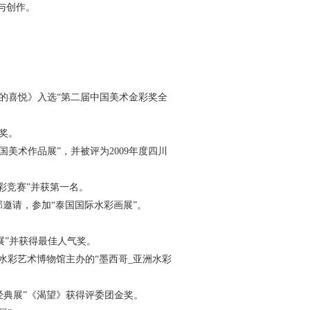
与创作。
主人的喜悦》入选“第二届中国美术金彩奖全
银奖。
国美术作品展”，并被评为2009年度四川
三届国际水彩竞赛”并获第一名。
化部邀请，参加“泰国国际水彩画展”。
家展”并获得最佳人气奖。
家水彩艺术博物馆主办的“墨西哥_亚洲水彩
家经典展”《渴望》获得评委团金奖。